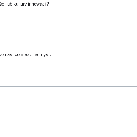
i lub kultury innowacji?
do nas, co masz na myśli.