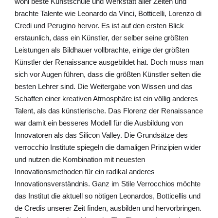
wohl beste Kunstschule und Werkstatt aller Zeiten und
brachte Talente wie Leonardo da Vinci, Botticelli, Lorenzo di
Credi und Perugino hervor. Es ist auf den ersten Blick
erstaunlich, dass ein Künstler, der selber seine größten
Leistungen als Bildhauer vollbrachte, einige der größten
Künstler der Renaissance ausgebildet hat. Doch muss man
sich vor Augen führen, dass die größten Künstler selten die
besten Lehrer sind. Die Weitergabe von Wissen und das
Schaffen einer kreativen Atmosphäre ist ein völlig anderes
Talent, als das künstlerische. Das Florenz der Renaissance
war damit ein besseres Modell für die Ausbildung von
Innovatoren als das Silicon Valley. Die Grundsätze des
verrocchio Institute spiegeln die damaligen Prinzipien wider
und nutzen die Kombination mit neuesten
Innovationsmethoden für ein radikal anderes
Innovationsverständnis. Ganz im Stile Verrocchios möchte
das Institut die aktuell so nötigen Leonardos, Botticellis und
de Credis unserer Zeit finden, ausbilden und hervorbringen.